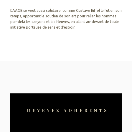
L’AAGE se veut aussi solidaire, comme Gustave Eiffel le fut en son
temps, apportant le soutien de son art pour relier les hommes
par-delà les canyons et les fleuves, en allant au-devant de toute
initiative porteuse de sens et d’espoir.
DEVENEZ ADHERENTS